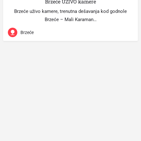
Brzeće UŽIVO kamere
Brzeće uživo kamere, trenutna dešavanja kod godnole
Brzeće – Mali Karaman…
Brzeće