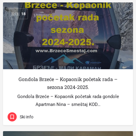
ДЕЦ
18
Gondola Brzeće – Kopaonik početak rada –
sezona 2024-2025.
Gondola Brzeće – Kopaonik početak rada gondole
Apartman Nina – smeštaj KOD…
Ski info