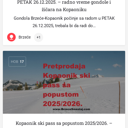
PETAK 26.12.2025. – radno vreme gondole i
žičara na Kopaoniku
Gondola Brzeće-Kopaonik počinje sa radom u PETAK
26.12.2025, trebala bi da radi do…
Brzeće
+1
НОВ
17
Kopaonik ski pass sa popustom 2025/2026. –