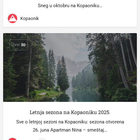
Sneg u oktobru na Kopaoniku…
Kopaonik
ЈУН
30
Letnja sezona na Kopaoniku 2025.
Sve o letnjoj sezoni na Kopaoniku: sezona otvorena
26. juna Apartman Nina – smeštaj…