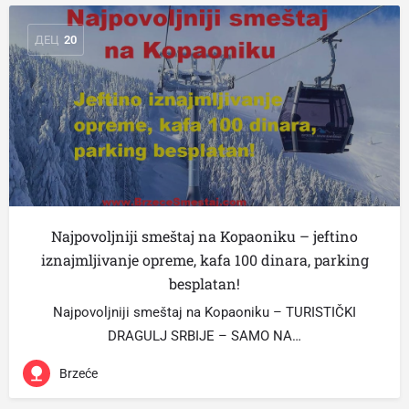
ДЕЦ
20
Najpovoljniji smeštaj na Kopaoniku – jeftino
iznajmljivanje opreme, kafa 100 dinara, parking
besplatan!
Najpovoljniji smeštaj na Kopaoniku – TURISTIČKI
DRAGULJ SRBIJE – SAMO NA…
Brzeće