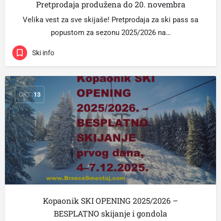
Pretprodaja produžena do 20. novembra
Velika vest za sve skijaše! Pretprodaja za ski pass sa
popustom za sezonu 2025/2026 na…
Ski info
ОКТ
13
Kopaonik SKI OPENING 2025/2026 –
BESPLATNO skijanje i gondola