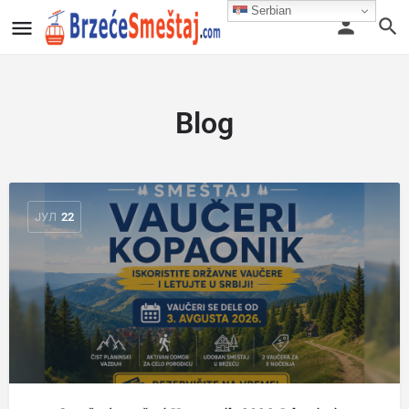
Serbian
Blog
ЈУЛ
22