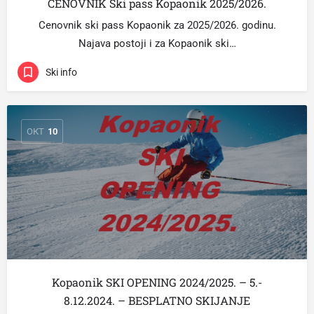
CENOVNIK Ski pass Kopaonik 2025/2026.
Cenovnik ski pass Kopaonik za 2025/2026. godinu.
Najava postoji i za Kopaonik ski…
Ski info
ОКТ
10
Kopaonik SKI OPENING 2024/2025. – 5.-
8.12.2024. – BESPLATNO SKIJANJE