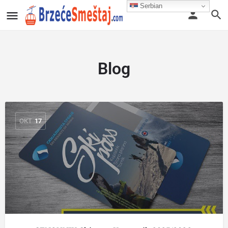
Serbian
Blog
ОКТ
17