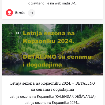
objavljenoi je na web sajtu JP…
Brzeće
+1
ЈУЛ
18
Letnja sezona na Kopaoniku 2024. – DETALJNO
sa cenama i događajima
Letnja sezona na Kopaoniku (KALENDAR DEŠAVANJA)
Letnja sezona na Kopaoniku 2024.…