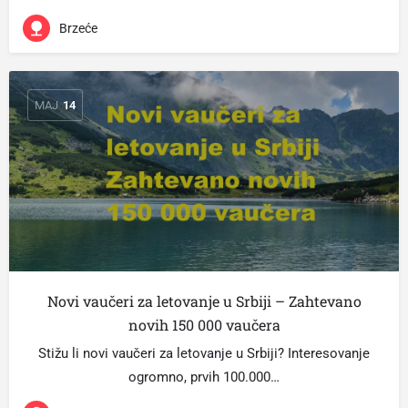
Brzeće
МАЈ
14
Novi vaučeri za letovanje u Srbiji – Zahtevano
novih 150 000 vaučera
Stižu li novi vaučeri za letovanje u Srbiji? Interesovanje
ogromno, prvih 100.000…