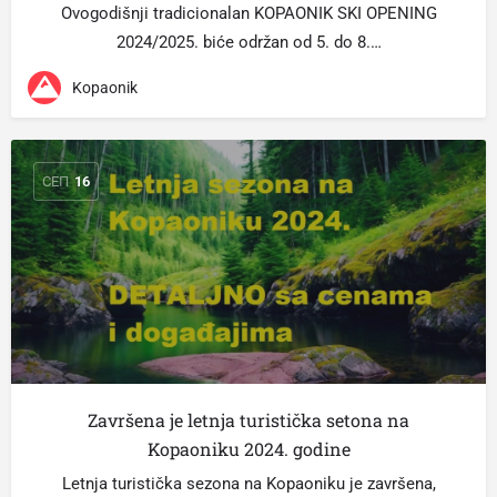
Ovogodišnji tradicionalan KOPAONIK SKI OPENING
2024/2025. biće održan od 5. do 8.…
Kopaonik
СЕП
16
Završena je letnja turistička setona na
Kopaoniku 2024. godine
Letnja turistička sezona na Kopaoniku je završena,