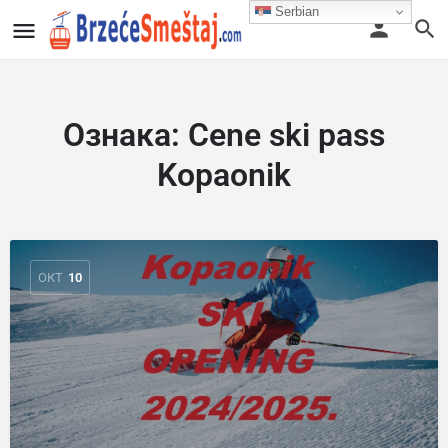
Serbian
Ознака:
Cene ski pass
Kopaonik
ОКТ
10