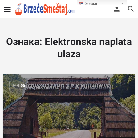
Serbian
Ознака:
Elektronska naplata
ulaza
ЈАН
05