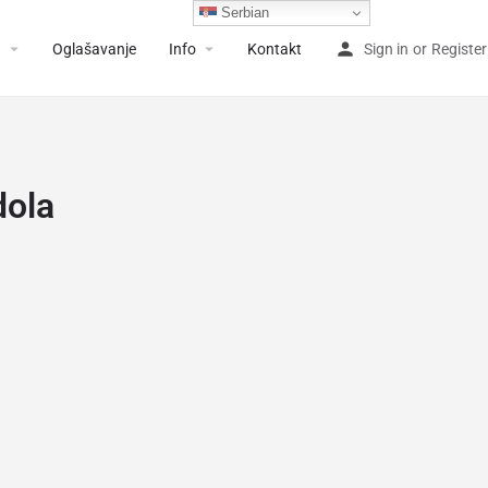
Serbian
a
Oglašavanje
Info
Kontakt
Sign in
or
Register
dola