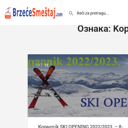
Ознака:
Kop
ОКТ
12
Kopaonik SKI OPENING 2022/2023. – 8-