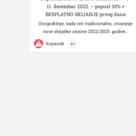
11. decembar 2022. – popust 30% +
BESPLATNO SKIJANJE prvog dana
Ovogodišnje, sada već tradicionalno, otvaranje
nove skijaške sezone 2022/2023. godine…
Kopaonik
+1