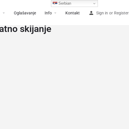
Serbian
a
Oglašavanje
Info
Kontakt
Sign in
or
Register
atno skijanje