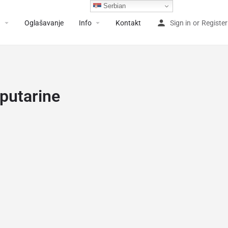
Serbian
a
Oglašavanje
Info
Kontakt
Sign in
or
Register
putarine