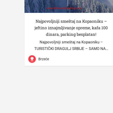
Najpovoljniji smeštaj na Kopaoniku –
jeftino iznajmljivanje opreme, kafa 100
dinara, parking besplatan!
Najpovoljniji smeštaj na Kopaoniku –
TURISTIČKI DRAGULJ SRBIJE – SAMO NA…
Brzeće