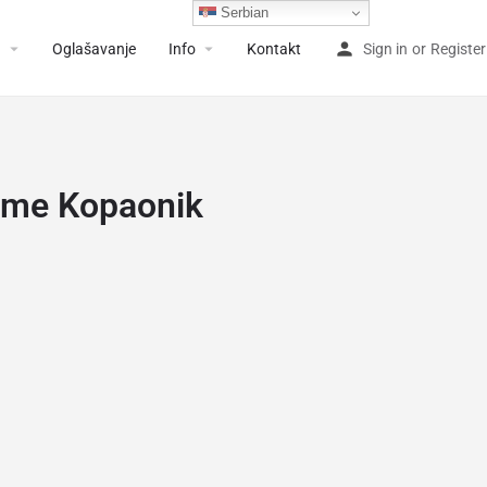
Serbian
a
Oglašavanje
Info
Kontakt
Sign in
or
Register
reme Kopaonik