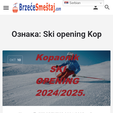
Serbian
Ознака:
Ski opening Kop
ОКТ
10