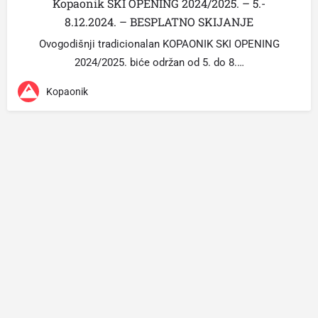
Kopaonik SKI OPENING 2024/2025. – 5.-
8.12.2024. – BESPLATNO SKIJANJE
Ovogodišnji tradicionalan KOPAONIK SKI OPENING
2024/2025. biće održan od 5. do 8.…
Kopaonik