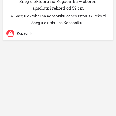
Sneg u oktobru na Kopaoniku – oboren
apsolutni rekord od 59 cm
❄️ Sneg u oktobru na Kopaoniku doneo istorijski rekord
Sneg u oktobru na Kopaoniku…
Kopaonik