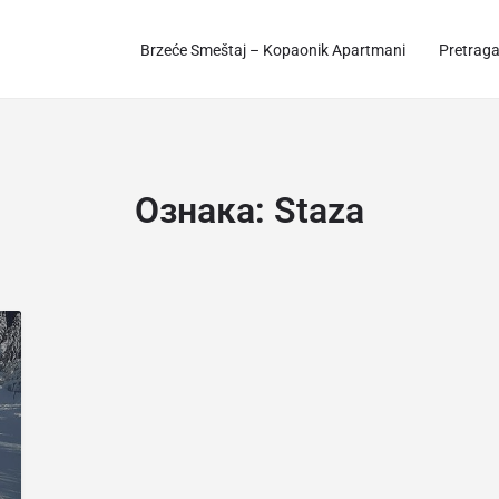
Brzeće Smeštaj – Kopaonik Apartmani
Pretrag
Ознака:
Staza