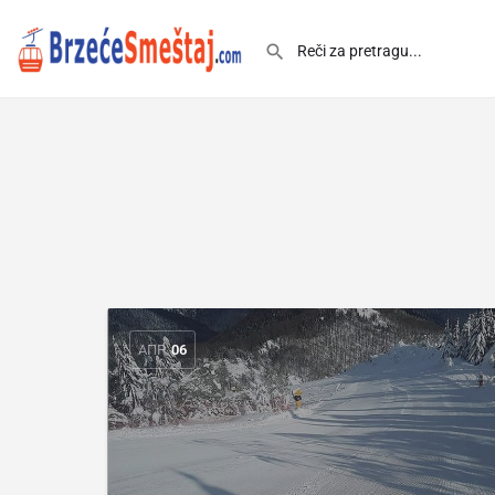
АПР
06