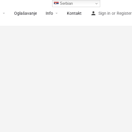
Serbian
a
Oglašavanje
Info
Kontakt
Sign in
or
Register