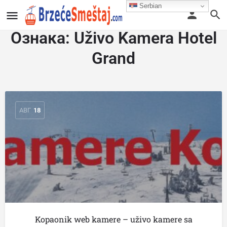
Serbian
Ознака:
Uživo Kamera Hotel
Grand
АВГ
18
Kopaonik web kamere – uživo kamere sa