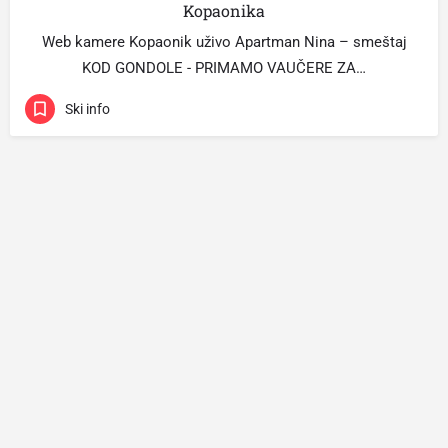
Kopaonika
Web kamere Kopaonik uživo Apartman Nina – smeštaj
KOD GONDOLE - PRIMAMO VAUČERE ZA…
Ski info