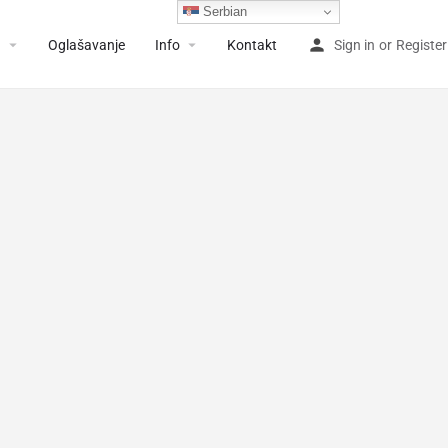
Serbian
a
Oglašavanje
Info
Kontakt
Sign in
or
Register