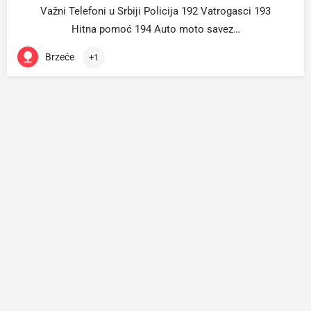
Važni Telefoni u Srbiji Policija 192 Vatrogasci 193
Hitna pomoć 194 Auto moto savez…
Brzeće
+1