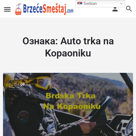
Serbian
Ознака:
Auto trka na
Kopaoniku
ЈУН
08