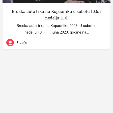
Brdska auto trka na Kopaoniku u subotu 10.6. i
nedelju 11.6.
Brdska auto trka na Kopaoniku 2023. U subotu i
nedelju 10. i 11. juna 2023. godine na…
Brzeće