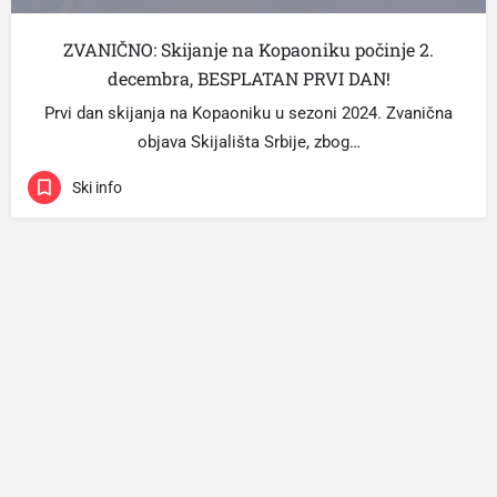
ZVANIČNO: Skijanje na Kopaoniku počinje 2.
decembra, BESPLATAN PRVI DAN!
Prvi dan skijanja na Kopaoniku u sezoni 2024. Zvanična
objava Skijališta Srbije, zbog…
Ski info