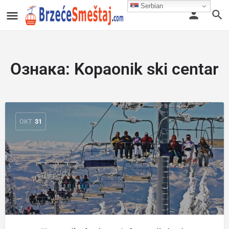
Serbian
Ознака:
Kopaonik ski centar
ОКТ
31