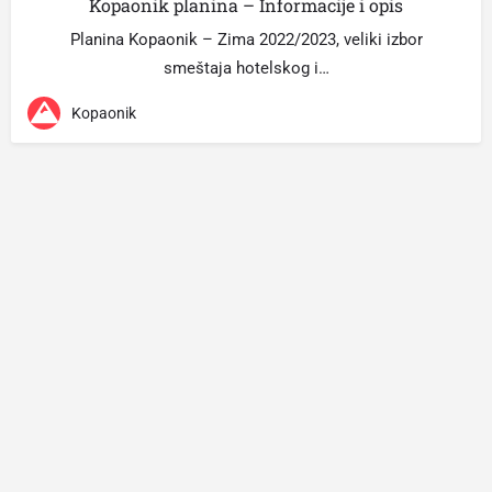
Kopaonik planina – Informacije i opis
Planina Kopaonik – Zima 2022/2023, veliki izbor
smeštaja hotelskog i…
Kopaonik