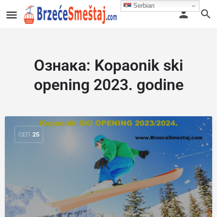
Serbian
Ознака:
Kopaonik ski
opening 2023. godine
СЕП
25