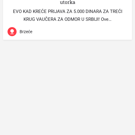
utorka
EVO KAD KREĆE PRIJAVA ZA 5.000 DINARA ZA TREĆI
KRUG VAUČERA ZA ODMOR U SRBIJI! Ove…
Brzeće