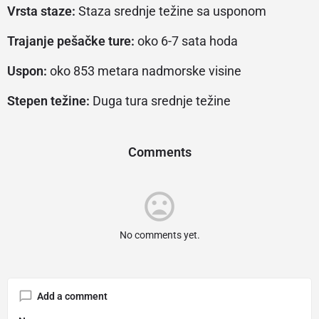
Vrsta staze:
Staza srednje težine sa usponom
Trajanje pešačke ture:
oko 6-7 sata hoda
Uspon:
oko 853 metara nadmorske visine
Stepen težine:
Duga tura srednje težine
Comments
No comments yet.
Add a comment