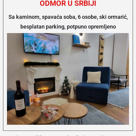
ODMOR U SRBIJI
Sa kaminom, spavaća soba, 6 osobe, ski ormarić,
besplatan parking, potpuno opremljeno