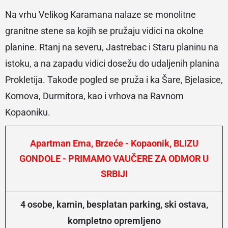
Na vrhu Velikog Karamana nalaze se monolitne
granitne stene sa kojih se pružaju vidici na okolne
planine. Rtanj na severu, Jastrebac i Staru planinu na
istoku, a na zapadu vidici dosežu do udaljenih planina
Prokletija. Takođe pogled se pruža i ka Šare, Bjelasice,
Komova, Durmitora, kao i vrhova na Ravnom
Kopaoniku.
Apartman Ema, Brzeće - Kopaonik, BLIZU
GONDOLE - PRIMAMO VAUČERE ZA ODMOR U
SRBIJI
4 osobe, kamin, besplatan parking, ski ostava,
kompletno opremljeno