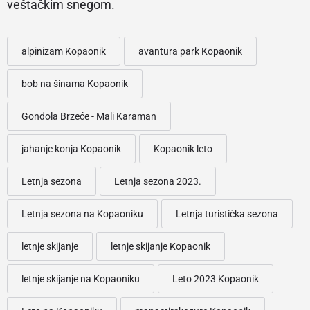
veštačkim snegom.
alpinizam Kopaonik
avantura park Kopaonik
bob na šinama Kopaonik
Gondola Brzeće - Mali Karaman
jahanje konja Kopaonik
Kopaonik leto
Letnja sezona
Letnja sezona 2023.
Letnja sezona na Kopaoniku
Letnja turistička sezona
letnje skijanje
letnje skijanje Kopaonik
letnje skijanje na Kopaoniku
Leto 2023 Kopaonik