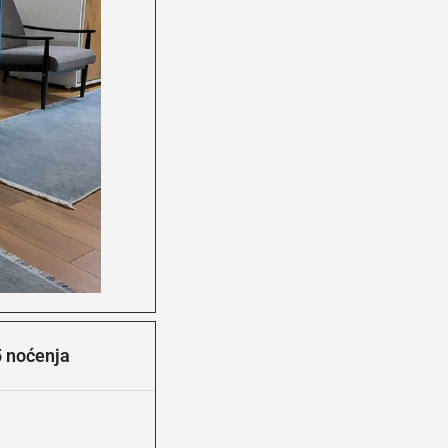
5 noćenja