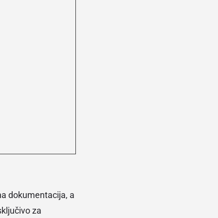
bna dokumentacija, a
ključivo za