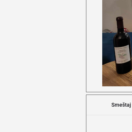
Smeštaj 